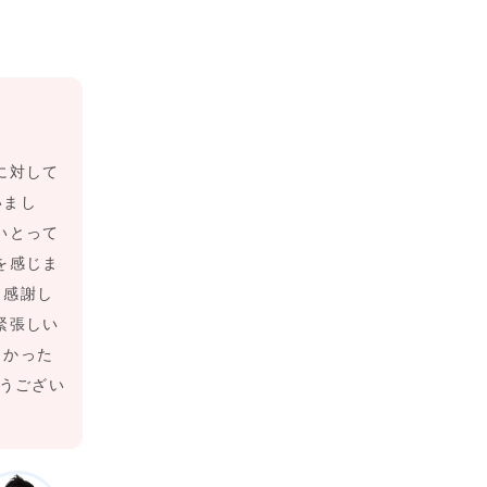
に対して
いまし
いとって
を感じま
と感謝し
緊張しい
しかった
とうござい