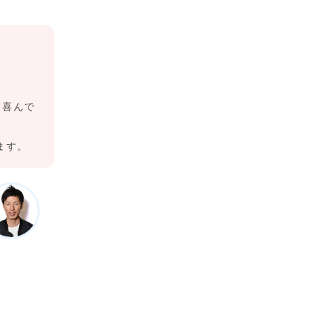
て喜んで
ます。