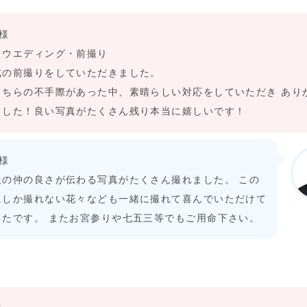
I様
トウエディング・前撮り
式の前撮りをしていただきました。
こちらの不手際があった中、素晴らしい対応をしていただき あり
ました！良い写真がたくさん残り本当に嬉しいです！
I様
人の仲の良さが伝わる写真がたくさん撮れました。 この
にしか撮れない花々なども一緒に撮れて喜んでいただけて
ったです。 またお宮参りや七五三等でもご用命下さい。