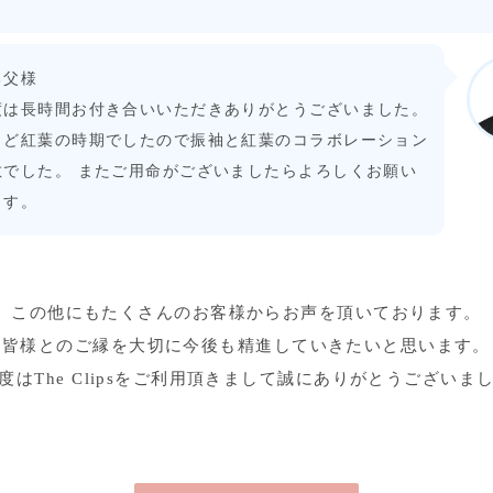
る父様
度は長時間お付き合いいただきありがとうございました。
うど紅葉の時期でしたので振袖と紅葉のコラボレーション
敵でした。 またご用命がございましたらよろしくお願い
ます。
この他にもたくさんのお客様からお声を頂いております。
皆様とのご縁を大切に今後も精進していきたいと思います。
度はThe Clipsをご利用頂きまして誠にありがとうございま