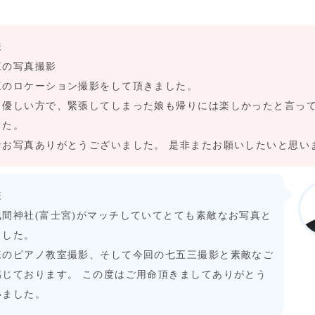
様
三の写真撮影
三のロケーション撮影をして頂きました。
も優しい方で、緊張してしまった娘も帰りには楽しかったと言っ
した。
なお写真ありがとうございました。 是非またお願いしたいと思い
様
浅間神社(富士宮)がマッチしていてとても素敵なお写真と
ました。
様のピアノ教室撮影、そして今回の七五三撮影と素敵なご
感じております。 この度はご用命頂きましてありがとう
いました。